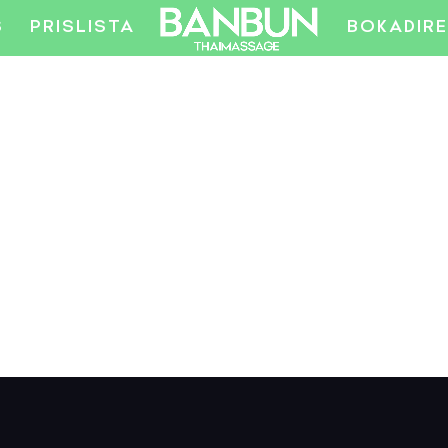
S
PRISLISTA
BOKADIR