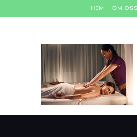
HEM
OM OS